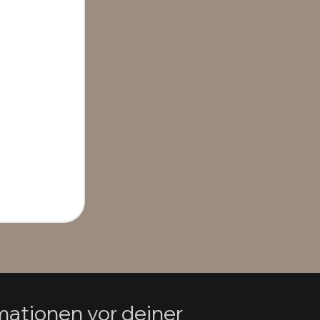
mationen vor deiner