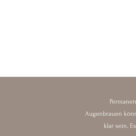
Permanent
Augenbrauen könn
klar sein.
Es