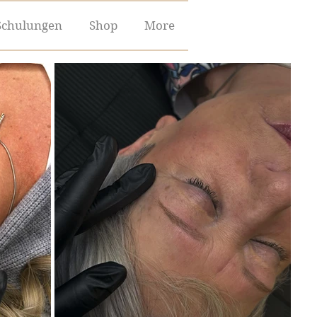
Schulungen
Shop
More