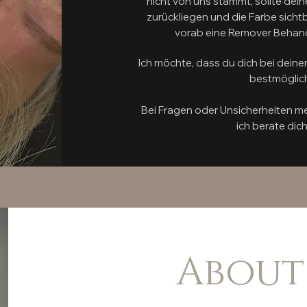
nicht von uns stammt, sollte dei
zurückliegen und die Farbe sichtb
vorab eine Remover Behand
Ich möchte, dass du dich bei dein
bestmöglich
Bei Fragen oder Unsicherheiten me
ich berate dich
About