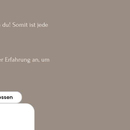
 du! Somit ist jede
r Erfahrung an, um
ossen