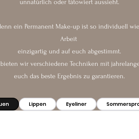
unnatürlich oder tätowiert aussieht.
 denn
ein Permanent Make-up ist so individuell wie
Arbeit
einzigartig und auf euch abgestimmt.
ieten wir verschiedene Techniken mit jahrelange
euch das beste Ergebnis zu garantieren.
uen
Lippen
Eyeliner
Sommerspr