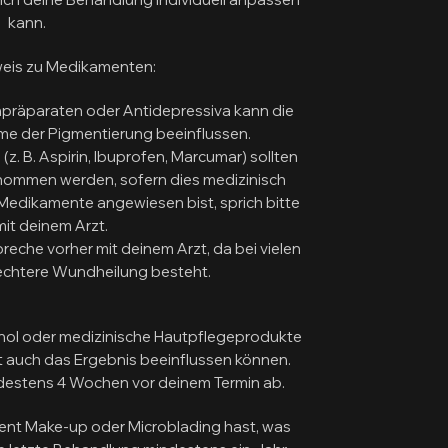
kann.
weis zu Medikamenten:
präparaten oder Antidepressiva kann die
me der Pigmentierung beeinflussen.
. B. Aspirin, Ibuprofen, Marcumar) sollten
ommen werden, sofern dies medizinisch
 Medikamente angewiesen bist, sprich bitte
mit deinem Arzt.
preche vorher mit deinem Arzt, da bei vielen
lechtere Wundheilung besteht.
inol oder medizinische Hautpflegeprodukte
t auch das Ergebnis beeinflussen können.
destens 4 Wochen vor deinem Termin ab.
nent Make-up oder Microblading hast, was