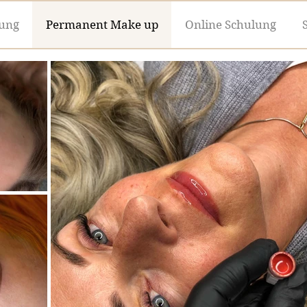
ung
Permanent Make up
Online Schulung