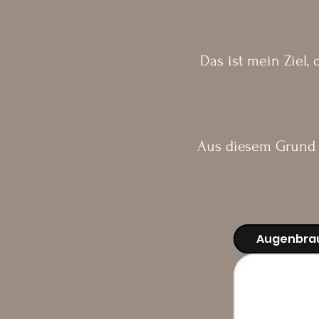
Das ist mein Ziel,
Aus diesem Grund b
Augenbra