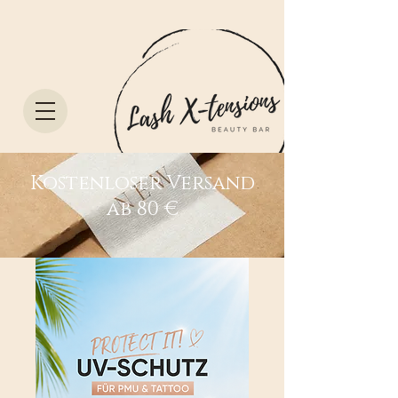
Kostenloser Versand
ab 80 €