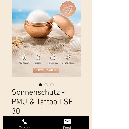
Sonnenschutz -
PMU & Tattoo LSF
30
Preis
8,90 €
Telefon
Email